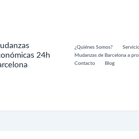
udanzas
¿Quiénes Somos?
Servici
conómicas 24h
Mudanzas de Barcelona a pro
arcelona
Contacto
Blog