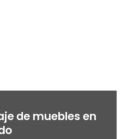
je de muebles en
do