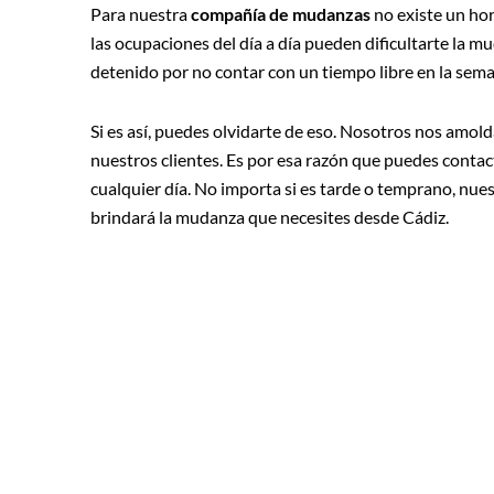
Para nuestra
compañía de mudanzas
no existe un ho
las ocupaciones del día a día pueden dificultarte la m
detenido por no contar con un tiempo libre en la sem
Si es así, puedes olvidarte de eso. Nosotros nos amold
nuestros clientes. Es por esa razón que puedes contac
cualquier día. No importa si es tarde o temprano, nues
brindará la mudanza que necesites desde Cádiz.