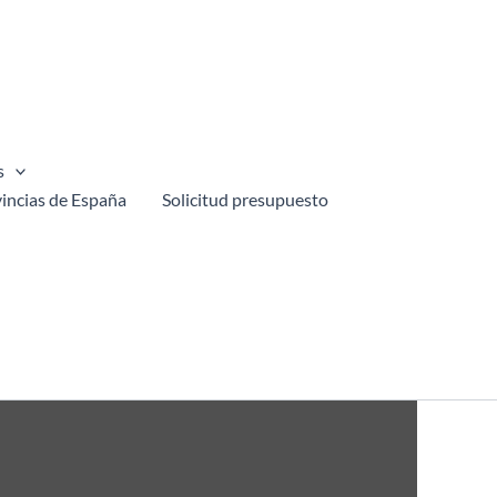
s
incias de España
Solicitud presupuesto