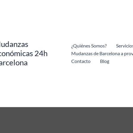
udanzas
¿Quiénes Somos?
Servicio
conómicas 24h
Mudanzas de Barcelona a prov
arcelona
Contacto
Blog