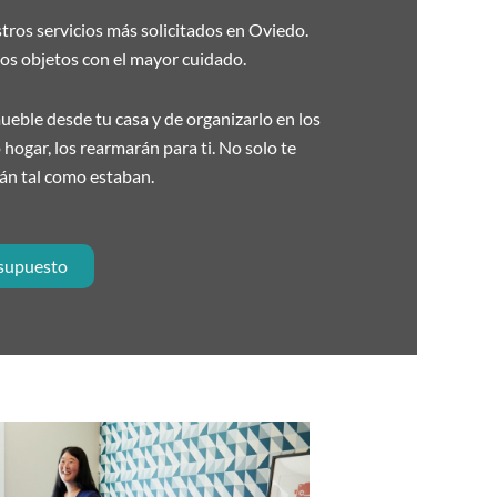
tros servicios más solicitados en Oviedo.
s objetos con el mayor cuidado.
ble desde tu casa y de organizarlo en los
hogar, los rearmarán para ti. No solo te
rán tal como estaban.
esupuesto