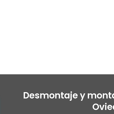
Desmontaje y monta
Ovie