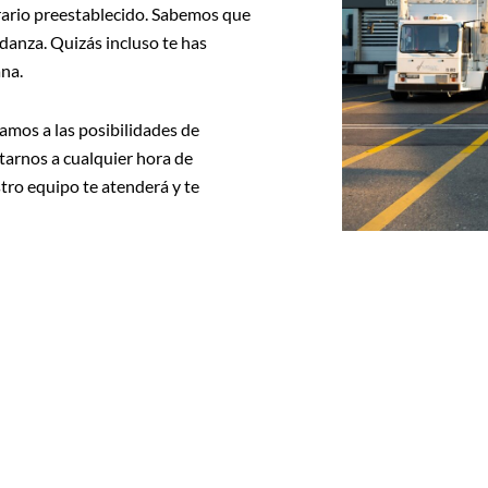
rario preestablecido. Sabemos que
udanza. Quizás incluso te has
ana.
amos a las posibilidades de
tarnos a cualquier hora de
tro equipo te atenderá y te