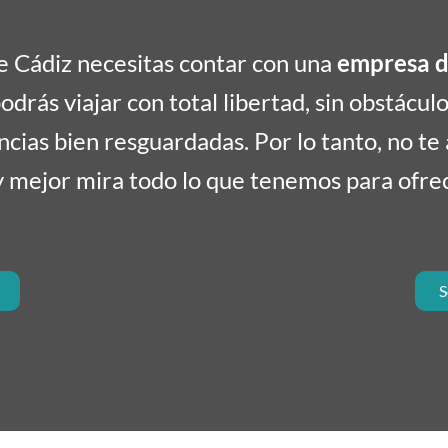
de Cádiz necesitas contar con una
empresa d
drás viajar con total libertad, sin obstácul
cias bien resguardadas. Por lo tanto, no te 
y mejor mira todo lo que tenemos para ofre
S