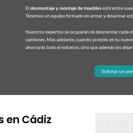
El
desmontaje y montaje de muebles
está entre nues
Tenemos un equipo formado en armar y desarmar esto
Nuestros expertos se ocuparán de desmontar cada mue
camiones. Más adelante, cuando ya estés en tu nuevo 
ahorrarás todo el esfuerzo, sino que además los deja
Solicitar un pr
 en Cádiz