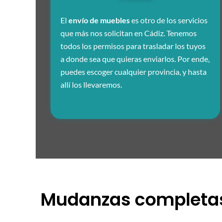
El
envío de muebles
es otro de los servicios
que más nos solicitan en Cádiz. Tenemos
todos los permisos para trasladar los tuyos
a donde sea que quieras enviarlos. Por ende,
puedes escoger cualquier provincia, y hasta
allí los llevaremos.
Mudanzas completas