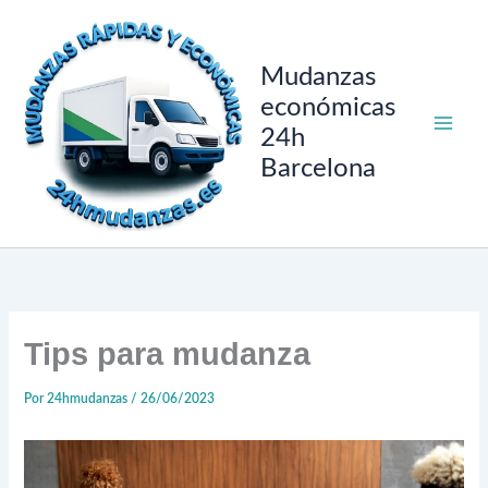
Ir
al
contenido
Mudanzas
económicas
24h
Barcelona
Tips para mudanza
Por
24hmudanzas
/
26/06/2023