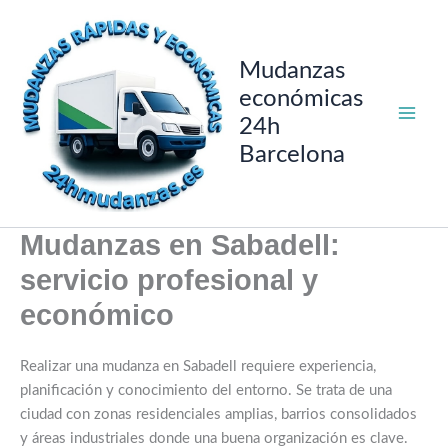
Ir
al
contenido
Mudanzas
económicas
24h
Barcelona
Mudanzas en Sabadell:
servicio profesional y
económico
Realizar una mudanza en Sabadell requiere experiencia,
planificación y conocimiento del entorno. Se trata de una
ciudad con zonas residenciales amplias, barrios consolidados
y áreas industriales donde una buena organización es clave.