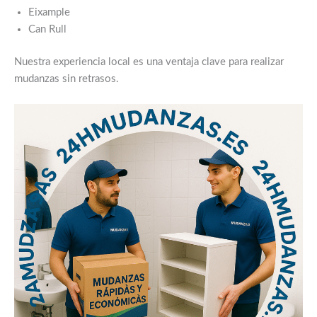
Eixample
Can Rull
Nuestra experiencia local es una ventaja clave para realizar
mudanzas sin retrasos.