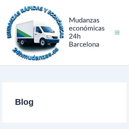
Ir
al
contenido
Mudanzas
económicas
24h
Barcelona
Blog