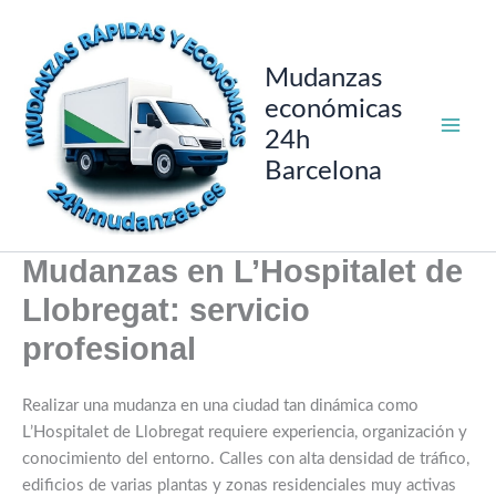
Ir
al
contenido
Mudanzas
económicas
24h
Barcelona
Mudanzas en L’Hospitalet de
Llobregat: servicio
profesional
Realizar una mudanza en una ciudad tan dinámica como
L’Hospitalet de Llobregat requiere experiencia, organización y
conocimiento del entorno. Calles con alta densidad de tráfico,
edificios de varias plantas y zonas residenciales muy activas