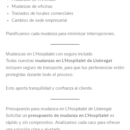
Mudanzas de oficinas
Traslados de locales comerciales
Cambios de sede empresarial
Planificamos cada mudanza para minimizar interrupciones.
Mudanzas en L’Hospitalet con seguro incluido
Todas nuestras
mudanzas en L’Hospitalet de Llobregat
incluyen seguro de transporte, para que tus pertenencias estén
protegidas durante todo el proceso.
Esto aporta tranquilidad y confianza al cliente.
Presupuesto para mudanza en L’Hospitalet de Llobregat
Solicitar un
presupuesto de mudanza en L’Hospitalet
es
rápido y sin compromiso. Analizamos cada caso para ofrecer
una solución clara y ajustada.