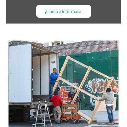
¡Llama e infórmate!