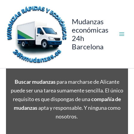
Ir
al
contenido
Mudanzas
económicas
24h
Barcelona
Buscar mudanzas
para marcharse de Alicante
puede ser una tarea sumamente sencilla. El único
requisito es que dispongas de una
compañía de
mudanzas
apta y responsable. Y ninguna como
nosotros.