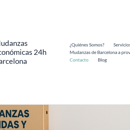
udanzas
¿Quiénes Somos?
Servicio
conómicas 24h
Mudanzas de Barcelona a prov
arcelona
Contacto
Blog