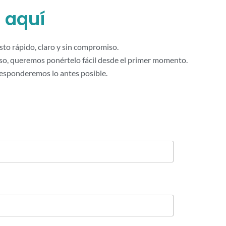
 aquí
to rápido, claro y sin compromiso.
o, queremos ponértelo fácil desde el primer momento.
responderemos lo antes posible.