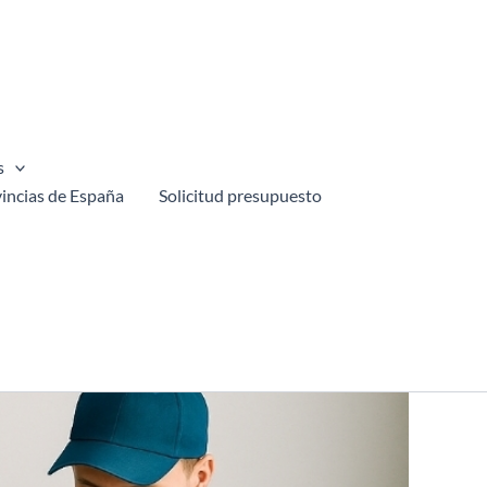
s
incias de España
Solicitud presupuesto