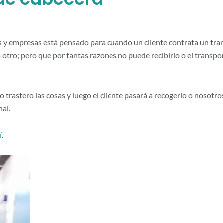
res y empresas está pensado para cuando un cliente contrata un tra
 a otro; pero que por tantas razones no puede recibirlo o el trans
trastero las cosas y luego el cliente pasará a recogerlo o nosotr
nal.
í
.