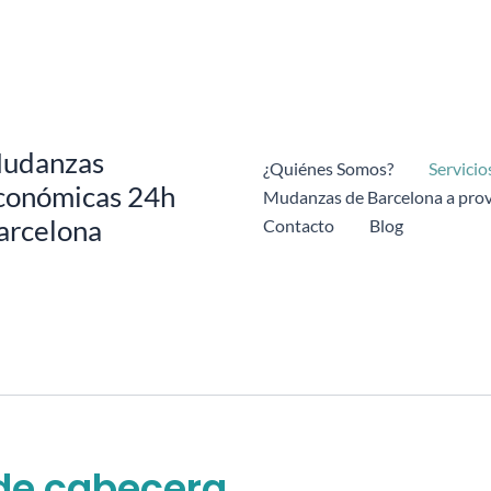
udanzas
¿Quiénes Somos?
Servicio
conómicas 24h
Mudanzas de Barcelona a prov
arcelona
Contacto
Blog
 de cabecera