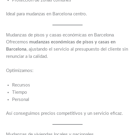
Protección de zonas comunes
Ideal para mudanzas en Barcelona centro.
Mudanzas de pisos y casas económicas en Barcelona
Ofrecemos
mudanzas económicas de pisos y casas en
Barcelona
, ajustando el servicio al presupuesto del cliente sin
renunciar a la calidad.
Optimizamos:
Recursos
Tiempo
Personal
Así conseguimos precios competitivos y un servicio eficaz.
Mudanzas de viviendas locales y nacionales