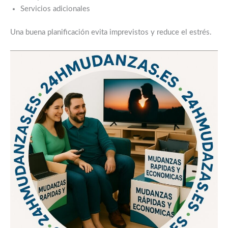
Servicios adicionales
Una buena planificación evita imprevistos y reduce el estrés.