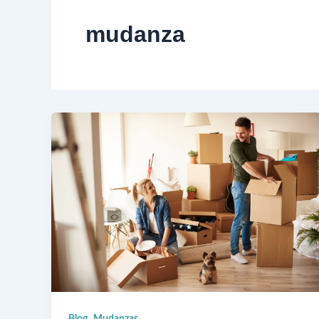
mudanza
,