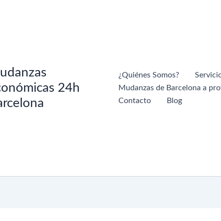
udanzas
¿Quiénes Somos?
Servici
conómicas 24h
Mudanzas de Barcelona a pro
arcelona
Contacto
Blog