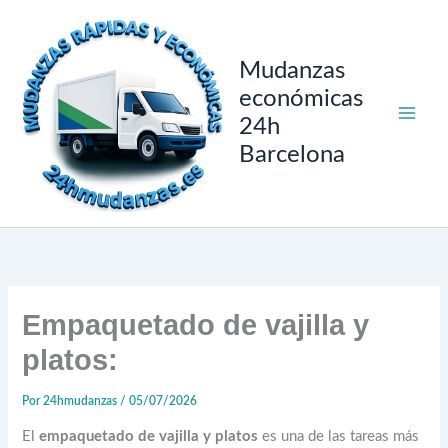
Ir
al
contenido
Mudanzas
económicas
24h
Barcelona
Empaquetado de vajilla y
platos:
Por
24hmudanzas
/
05/07/2026
El
empaquetado de vajilla y platos
es una de las tareas más