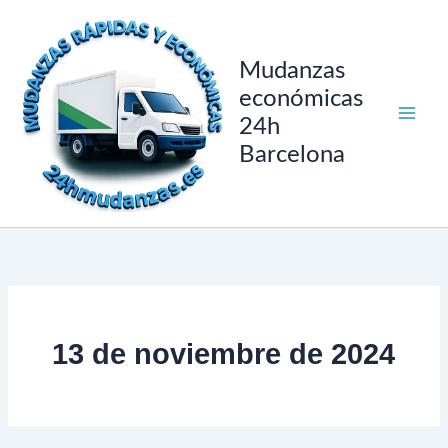
Ir
al
contenido
Mudanzas
económicas
24h
Barcelona
13 de noviembre de 2024