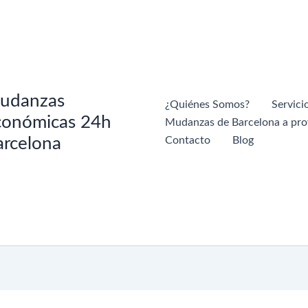
udanzas
¿Quiénes Somos?
Servici
conómicas 24h
Mudanzas de Barcelona a pro
arcelona
Contacto
Blog