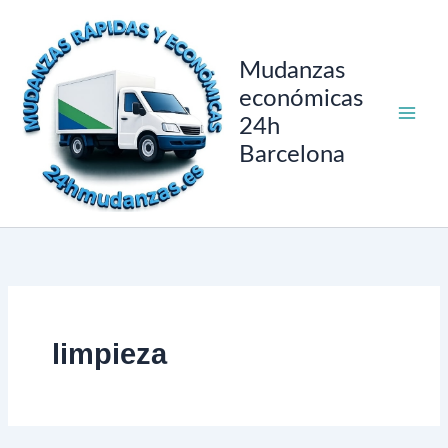
Ir
al
contenido
Mudanzas
económicas
24h
Barcelona
limpieza