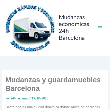
Ir
al
contenido
Mudanzas
económicas
24h
Barcelona
Mudanzas y guardamuebles
Barcelona
Por
24hmudanzas
/
19/10/2025
Barcelona es una ciudad dinámica donde miles de personas