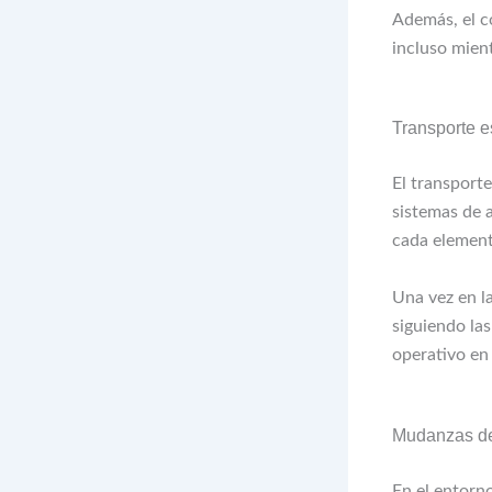
Además, el c
incluso mient
Transporte e
El transport
sistemas de 
cada element
Una vez en la
siguiendo las
operativo en
Mudanzas de 
En el entorn