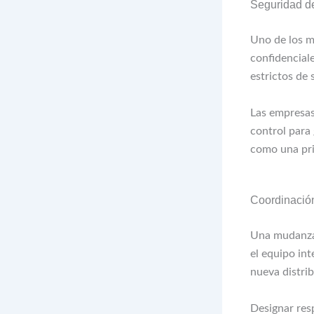
Seguridad de
Uno de los m
confidencial
estrictos de 
Las empresas
control para 
como una pri
Coordinación
Una mudanza 
el equipo int
nueva distri
Designar resp