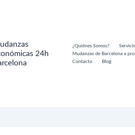
udanzas
¿Quiénes Somos?
Servici
conómicas 24h
Mudanzas de Barcelona a pro
arcelona
Contacto
Blog