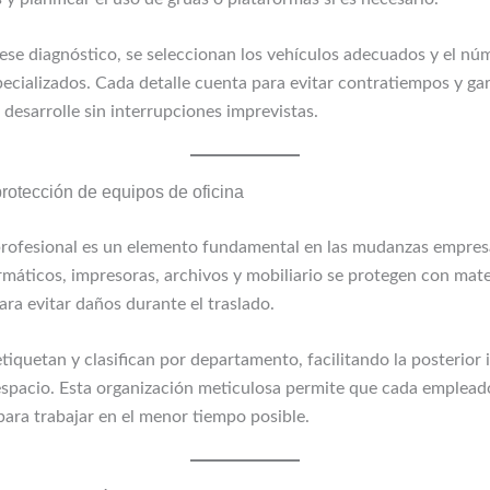
ese diagnóstico, se seleccionan los vehículos adecuados y el nú
pecializados. Cada detalle cuenta para evitar contratiempos y ga
 desarrolle sin interrupciones imprevistas.
rotección de equipos de oficina
profesional es un elemento fundamental en las mudanzas empresa
rmáticos, impresoras, archivos y mobiliario se protegen con mate
ara evitar daños durante el traslado.
etiquetan y clasifican por departamento, facilitando la posterior 
espacio. Esta organización meticulosa permite que cada emplea
 para trabajar en el menor tiempo posible.