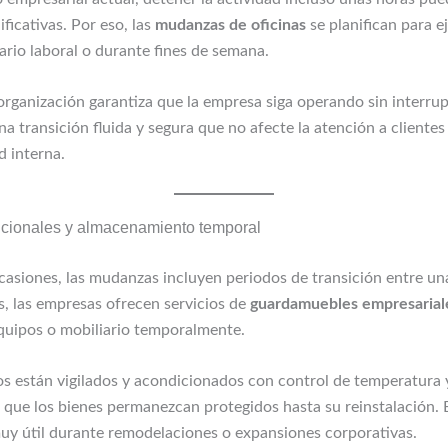
ificativas. Por eso, las
mudanzas de oficinas
se planifican para e
ario laboral o durante fines de semana.
 organización garantiza que la empresa siga operando sin interru
a transición fluida y segura que no afecte la atención a clientes 
d interna.
icionales y almacenamiento temporal
asiones, las mudanzas incluyen periodos de transición entre una
s, las empresas ofrecen servicios de
guardamuebles empresarial
uipos o mobiliario temporalmente.
os están vigilados y acondicionados con control de temperatura
 que los bienes permanezcan protegidos hasta su reinstalación. 
muy útil durante remodelaciones o expansiones corporativas.