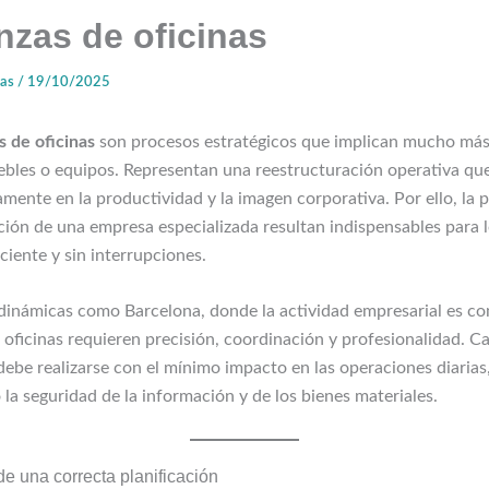
zas de oficinas
zas
/
19/10/2025
 de oficinas
son procesos estratégicos que implican mucho má
ebles o equipos. Representan una reestructuración operativa qu
tamente en la productividad y la imagen corporativa. Por ello, la p
ación de una empresa especializada resultan indispensables para 
iciente y sin interrupciones.
dinámicas como Barcelona, donde la actividad empresarial es con
oficinas requieren precisión, coordinación y profesionalidad. C
ebe realizarse con el mínimo impacto en las operaciones diarias
la seguridad de la información y de los bienes materiales.
de una correcta planificación