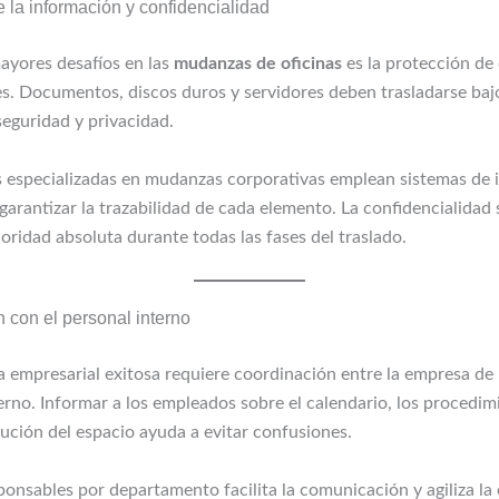
 la información y confidencialidad
ayores desafíos en las
mudanzas de oficinas
es la protección de
es. Documentos, discos duros y servidores deben trasladarse baj
seguridad y privacidad.
 especializadas en mudanzas corporativas emplean sistemas de i
garantizar la trazabilidad de cada elemento. La confidencialidad
oridad absoluta durante todas las fases del traslado.
 con el personal interno
empresarial exitosa requiere coordinación entre la empresa de
erno. Informar a los empleados sobre el calendario, los procedimi
bución del espacio ayuda a evitar confusiones.
onsables por departamento facilita la comunicación y agiliza la 