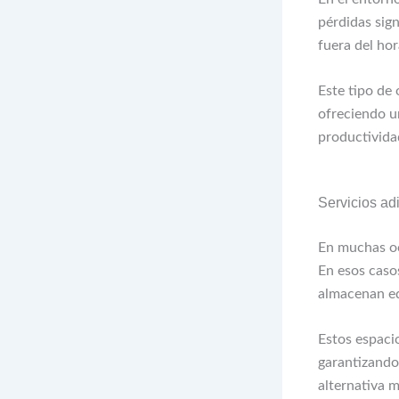
pérdidas sign
fuera del hor
Este tipo de
ofreciendo un
productivida
Servicios ad
En muchas oc
En esos caso
almacenan eq
Estos espaci
garantizando
alternativa 