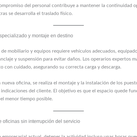
ompromiso del personal contribuye a mantener la continuidad o
ras se desarrolla el traslado físico.
specializado y montaje en destino
e de mobiliario y equipos requiere vehículos adecuados, equipad
anclaje y suspensión para evitar daños. Los operarios expertos 
o con cuidado, asegurando su correcta carga y descarga.
 nueva oficina, se realiza el montaje y la instalación de los puest
 indicaciones del cliente. El objetivo es que el espacio quede fun
 el menor tiempo posible.
oficinas sin interrupción del servicio
o empresarial actual, detener la actividad incluso unas horas pu