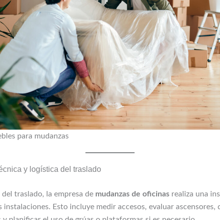
ebles para mudanzas
cnica y logística del traslado
 del traslado, la empresa de
mudanzas de oficinas
realiza una in
s instalaciones. Esto incluye medir accesos, evaluar ascensores,
 y planificar el uso de grúas o plataformas si es necesario.