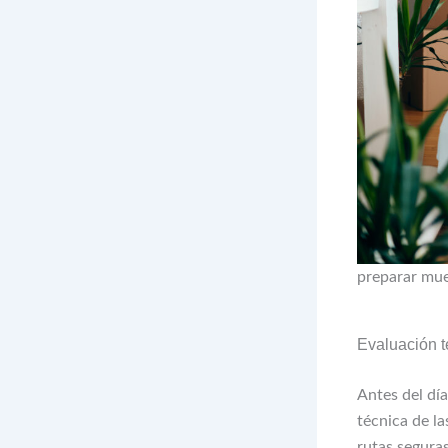
preparar mu
Evaluación té
Antes del día
técnica de la
rutas seguras