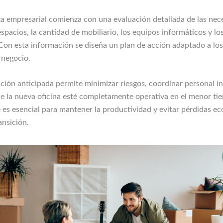
 empresarial comienza con una evaluación detallada de las nec
espacios, la cantidad de mobiliario, los equipos informáticos y lo
 Con esta información se diseña un plan de acción adaptado a lo
 negocio.
ación anticipada permite minimizar riesgos, coordinar personal i
ue la nueva oficina esté completamente operativa en el menor ti
 es esencial para mantener la productividad y evitar pérdidas e
ansición.