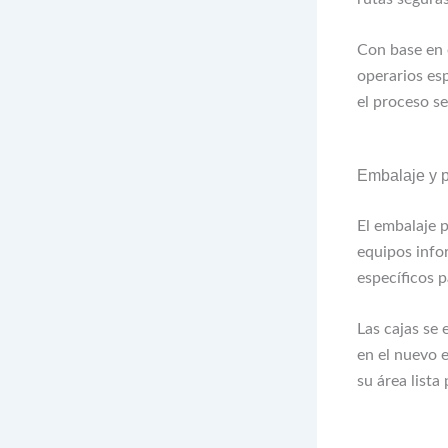
Con base en 
operarios es
el proceso se
Embalaje y p
El embalaje 
equipos info
específicos p
Las cajas se 
en el nuevo 
su área lista