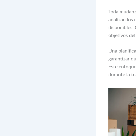
Toda mudanza
analizan los 
disponibles.
objetivos del
Una planific
garantizar q
Este enfoque
durante la tr