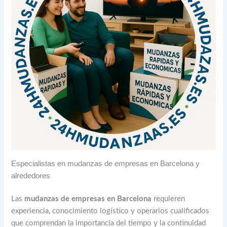
Especialistas en mudanzas de empresas en Barcelona y
alrededores
Las
mudanzas de empresas en Barcelona
requieren
experiencia, conocimiento logístico y operarios cualificados
que comprendan la importancia del tiempo y la continuidad