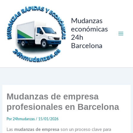
Ir
al
contenido
Mudanzas
económicas
24h
Barcelona
Mudanzas de empresa
profesionales en Barcelona
Por
24hmudanzas
/
15/01/2026
Las
mudanzas de empresa
son un proceso clave para