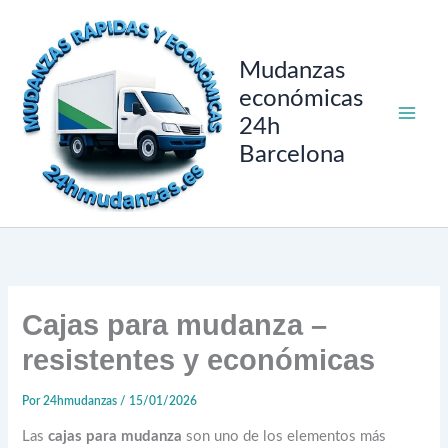
Ir
al
contenido
Mudanzas
económicas
24h
Barcelona
Cajas para mudanza –
resistentes y económicas
Por
24hmudanzas
/
15/01/2026
Las
cajas para mudanza
son uno de los elementos más