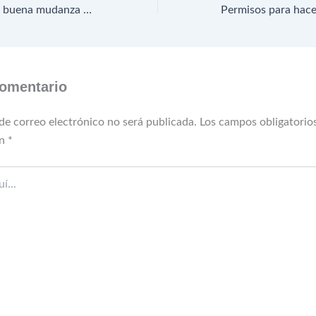
Consejos para una buena mudanza con niños
comentario
de correo electrónico no será publicada.
Los campos obligatorio
on
*