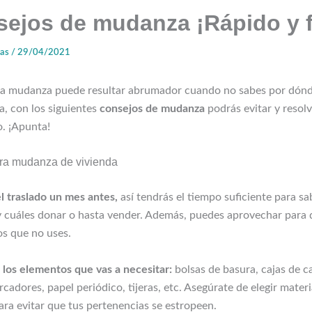
sejos de mudanza ¡Rápido y f
zas
/
29/04/2021
na mudanza puede resultar abrumador cuando no sabes por dón
a, con los siguientes
consejos de mudanza
podrás evitar y resolv
. ¡Apunta!
ra mudanza de vivienda
el traslado un mes antes,
así tendrás el tiempo suficiente para s
 y cuáles donar o hasta vender. Además, puedes aprovechar para 
os que no uses.
 los elementos que vas a necesitar:
bolsas de basura, cajas de c
cadores, papel periódico, tijeras, etc. Asegúrate de elegir materi
ara evitar que tus pertenencias se estropeen.