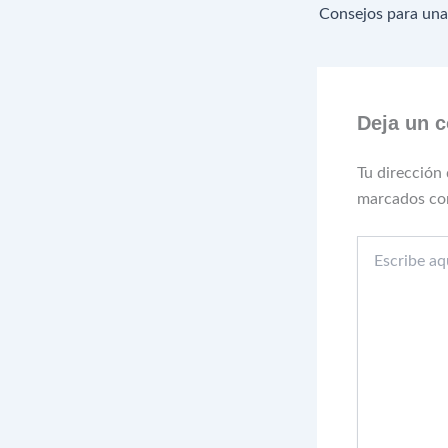
Deja un 
Tu dirección 
marcados c
Escribe
aquí...