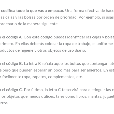
y codifica todo lo que vas a empacar.
Una forma efectiva de hace
as cajas y las bolsas por orden de prioridad. Por ejemplo, si usas
ordenarlo de la manera siguiente:
n el
código A
. Con este código puedes identificar las cajas y bols
imero. En ellas deberás colocar la ropa de trabajo, el uniforme 
oductos de higiene y otros objetos de uso diario.
n el
código B
. La letra B señala aquellos bultos que contengan ut
e pero que pueden esperar un poco más para ser abiertos. En est
 fácilmente ropa, zapatos, complementos, etc.
n el
código C
. Por último, la letra C te servirá para distinguir las 
los objetos que menos utilices, tales como libros, mantas, jugue
tros.