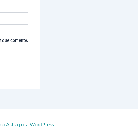
ez que comente.
ma Astra para WordPress