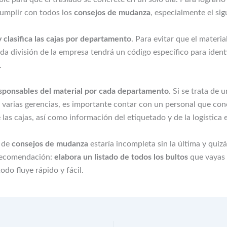
umplir con todos los
consejos de mudanza
, especialmente el sig
 clasifica las cajas por departamento
. Para evitar que el materia
a división de la empresa tendrá un código específico para identi
.
sponsables del material por cada departamento
. Si se trata de
 varias gerencias, es importante contar con un personal que con
las cajas, así como información del etiquetado y de la logística 
 de
consejos de mudanza
estaría incompleta sin la última y quiz
recomendación:
elabora un listado de todos los bultos
que vayas a
do fluye rápido y fácil.