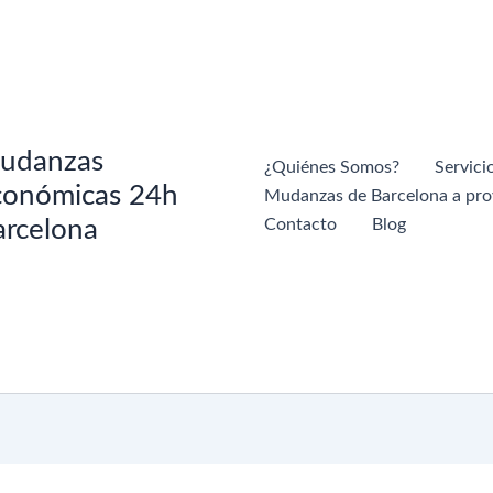
udanzas
¿Quiénes Somos?
Servici
conómicas 24h
Mudanzas de Barcelona a pro
arcelona
Contacto
Blog