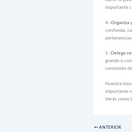
importante c
4.-
Organiza y
confunda, cad
pertenencias
5.-
Delega re
grande o con
contenido de 
Nuestra lista
importante 
Verás como to
ANTERIOR