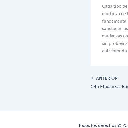
Cada tipo de
mudanza resid
fundamental 
satisfacer la
mudanzas con
sin problema
enfrentando.
ANTERIOR
Todos los derechos © 20