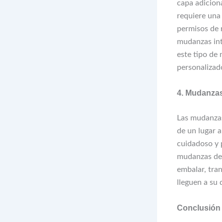
capa adicion
requiere una
permisos de 
mudanzas int
este tipo de
personalizado
4. Mudanza
Las mudanzas
de un lugar a
cuidadoso y 
mudanzas de 
embalar, tra
lleguen a su 
Conclusión