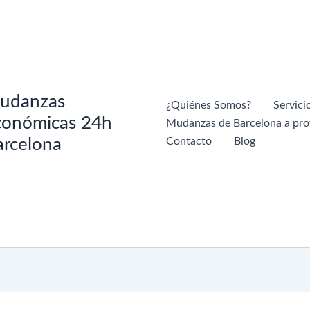
udanzas
¿Quiénes Somos?
Servici
conómicas 24h
Mudanzas de Barcelona a pro
arcelona
Contacto
Blog