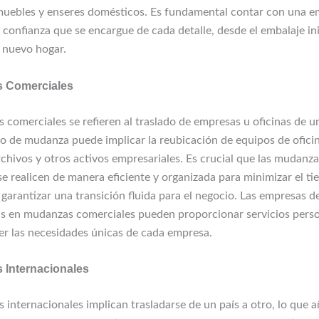
muebles y enseres domésticos. Es fundamental contar con una e
onfianza que se encargue de cada detalle, desde el embalaje inic
l nuevo hogar.
s Comerciales
comerciales se refieren al traslado de empresas u oficinas de un
po de mudanza puede implicar la reubicación de equipos de oficin
rchivos y otros activos empresariales. Es crucial que las mudanz
se realicen de manera eficiente y organizada para minimizar el t
 garantizar una transición fluida para el negocio. Las empresas 
as en mudanzas comerciales pueden proporcionar servicios pers
cer las necesidades únicas de cada empresa.
 Internacionales
 internacionales implican trasladarse de un país a otro, lo que 