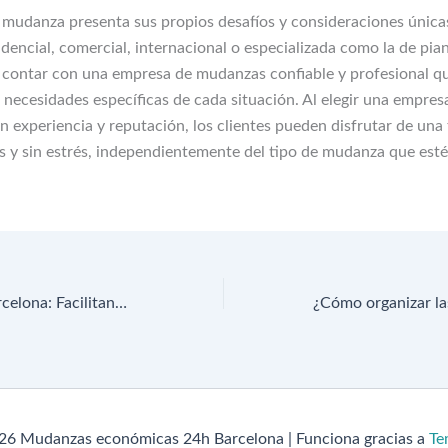
 mudanza presenta sus propios desafíos y consideraciones únicas
encial, comercial, internacional o especializada como la de pian
contar con una empresa de mudanzas confiable y profesional q
s necesidades específicas de cada situación. Al elegir una empres
 experiencia y reputación, los clientes pueden disfrutar de una 
s y sin estrés, independientemente del tipo de mudanza que est
24h Mudanzas Barcelona: Facilitando transiciones sin estrés
26 Mudanzas económicas 24h Barcelona | Funciona gracias a
Te