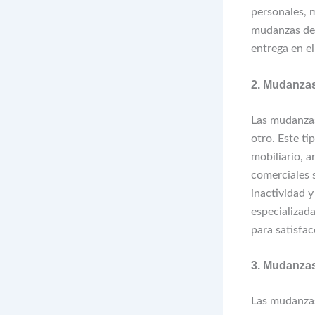
personales, 
mudanzas de c
entrega en e
2. Mudanza
Las mudanzas 
otro. Este ti
mobiliario, a
comerciales 
inactividad y
especializad
para satisfa
3. Mudanzas
Las mudanzas