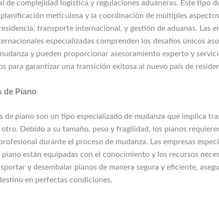
al de complejidad logística y regulaciones aduaneras. Este tipo
 planificación meticulosa y la coordinación de múltiples aspecto
residencia, transporte internacional, y gestión de aduanas. Las 
ernacionales especializadas comprenden los desafíos únicos as
 mudanza y pueden proporcionar asesoramiento experto y servic
s para garantizar una transición exitosa al nuevo país de residen
s de Piano
 de piano son un tipo especializado de mudanza que implica tra
 otro. Debido a su tamaño, peso y fragilidad, los pianos requier
profesional durante el proceso de mudanza. Las empresas especi
piano están equipadas con el conocimiento y los recursos neces
nsportar y desembalar pianos de manera segura y eficiente, ase
destino en perfectas condiciones.