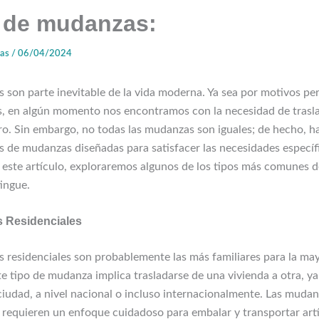
 de mudanzas:
zas
/
06/04/2024
 son parte inevitable de la vida moderna. Ya sea por motivos pe
s, en algún momento nos encontramos con la necesidad de trasl
tro. Sin embargo, no todas las mudanzas son iguales; de hecho, h
s de mudanzas diseñadas para satisfacer las necesidades específ
n este artículo, exploraremos algunos de los tipos más comunes
tingue.
 Residenciales
 residenciales son probablemente las más familiares para la may
e tipo de mudanza implica trasladarse de una vivienda a otra, ya
ciudad, a nivel nacional o incluso internacionalmente. Las muda
s requieren un enfoque cuidadoso para embalar y transportar art