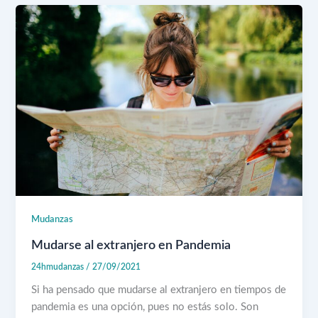
Mudanzas
Mudarse al extranjero en Pandemia
24hmudanzas
/
27/09/2021
Si ha pensado que mudarse al extranjero en tiempos de
pandemia es una opción, pues no estás solo. Son