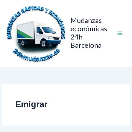
Ir
al
contenido
Mudanzas
económicas
24h
Barcelona
Emigrar