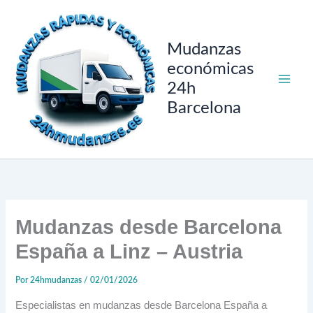
Ir
al
contenido
Mudanzas
económicas
24h
Barcelona
Mudanzas desde Barcelona
España a Linz – Austria
Por
24hmudanzas
/
02/01/2026
Especialistas en mudanzas desde Barcelona España a