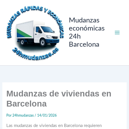
Ir
al
contenido
Mudanzas
económicas
24h
Barcelona
Mudanzas de viviendas en
Barcelona
Por
24hmudanzas
/
14/01/2026
Las mudanzas de viviendas en Barcelona requieren