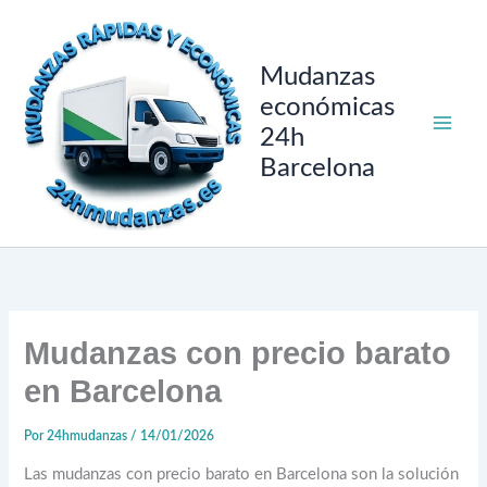
Ir
al
contenido
Mudanzas
económicas
24h
Barcelona
Mudanzas con precio barato
en Barcelona
Por
24hmudanzas
/
14/01/2026
Las mudanzas con precio barato en Barcelona son la solución